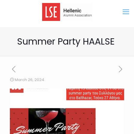
Summer Party HAALSE
March 26, 2024