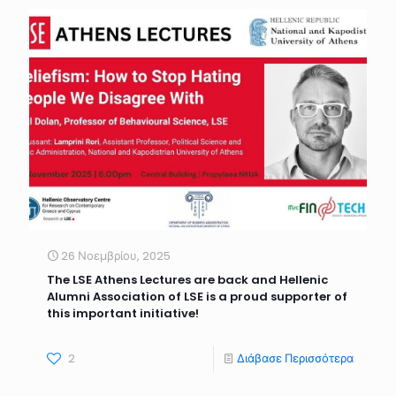
26 Νοεμβρίου, 2025
The LSE Athens Lectures are back and Hellenic
Alumni Association of LSE is a proud supporter of
this important initiative!
2
Διάβασε Περισσότερα