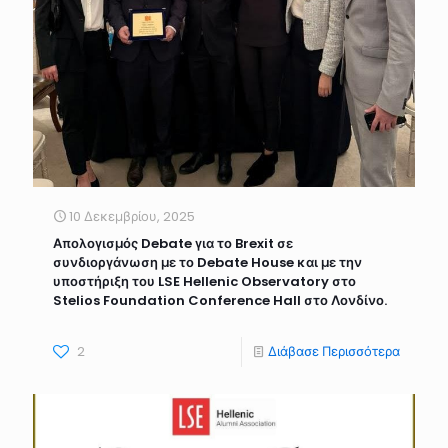
10 Δεκεμβρίου, 2025
Απολογισμός Debate για το Brexit σε
συνδιοργάνωση με το Debate House και με την
υποστήριξη του LSE Hellenic Observatory στο
Stelios Foundation Conference Hall στο Λονδίνο.
2
Διάβασε Περισσότερα