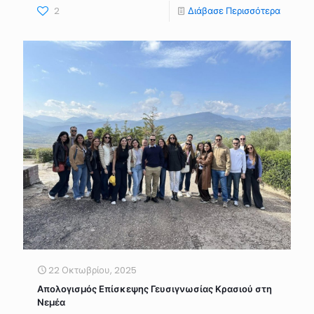
2
Διάβασε Περισσότερα
22 Οκτωβρίου, 2025
Απολογισμός Επίσκεψης Γευσιγνωσίας Κρασιού στη
Νεμέα