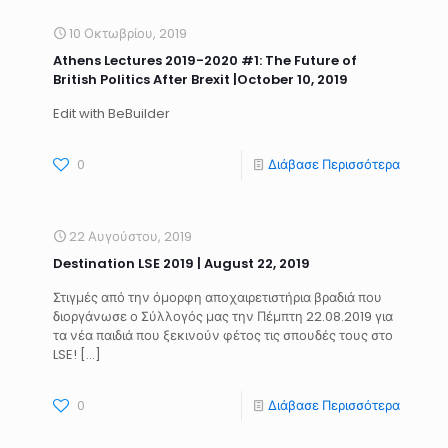
10 Οκτωβρίου, 2019
Athens Lectures 2019-2020 #1: The Future of
British Politics After Brexit |October 10, 2019
Edit with BeBuilder
0
Διάβασε Περισσότερα
22 Αυγούστου, 2019
Destination LSE 2019 | August 22, 2019
Στιγμές από την όμορφη αποχαιρετιστήρια βραδιά που
διοργάνωσε ο Σύλλογός μας την Πέμπτη 22.08.2019 για
τα νέα παιδιά που ξεκινούν φέτος τις σπουδές τους στο
LSE! […]
0
Διάβασε Περισσότερα