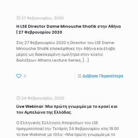
27 Φεβρουαρίου, 2020
H LSE Director Dame Minouche Shafik στην Αθήνα
| 27 Φεβρουαρίου 2020
Στις 27 Φεβρουαρίου 2020 η Director του LSE Dame
Minouche Shafik επισκέφθηκε την Αθήνα και έλαβε
μέρος ως διακεκριμένη ομιλήτρια στον κύκλο
διαλέξεων Athens Lecture Series, […]
0
Διάβασε Περισσότερα
24 Φεβρουαρίου, 2020
Live Webinar: Μια πρώτη γνωριμία με το κρασί και
τον Αμπελώνα της Ελλάδας.
Ο Ελληνικός Σύλλογος Αποφοίτων του LSE
πραγματοποιεί την Τετάρτη 24 Φεβρουαρίου στις 19.00
το live Webinar με τίτλο: «Μια πρώτη γνωριμία με το