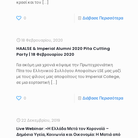
κρασί και τον […]
0
Διάβασε Περισσότερα
18 Φεβρουαρίου, 2020
HAALSE & Imperial Alumni 2020 Pita Cutting
Party | 18 Φεβρουαρίου 2020
Για ακόμη μια χρονιά κόψαμε την Πρωτοχρονιάτικη
Πίτα του Ελληνικού Συλλόγου Αποφοίτων LSE μας μαζί
με τους φίλους μας αποφοίτους του Imperial College,
σε μια εορταστική […]
0
Διάβασε Περισσότερα
22 Δεκεμβρίου, 2019
Live Webinar: «Η Ελλάδα Μετά τον Κορονοϊό –
Δημόσια Υγεία, Κοινωνία και Οικονομία: Η Ματιά από