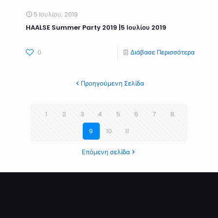
5 Ιουλίου, 2019
HAALSE Summer Party 2019 |5 Ιουλίου 2019
0
Διάβασε Περισσότερα
Προηγούμενη Σελίδα
1
2
3
4
5
6
7
8
9
10
11
Επόμενη σελίδα