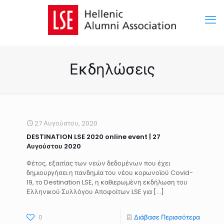
Εκδηλώσεις
27 Αυγούστου, 2020
DESTINATION LSE 2020 online event | 27
Αυγούστου 2020
Φέτος, εξαιτίας των νεών δεδομένων που έχει
δημιουργήσει η πανδημία του νέου κορωνοϊού Covid-
19, το Destination LSE, η καθιερωμένη εκδήλωση του
Ελληνικού Συλλόγου Αποφοίτων LSE για […]
0
Διάβασε Περισσότερα