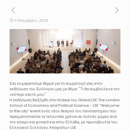
4 Νοεμβρίου, 2025
Σας ευχαριστούμε θερμά για τη συμμετοχή σας στην
εκδήλωση του Συλλόγου μας με θέμα: ''Τι θα συμβούλευα τον
νεότερο εαυτό μου;''
H εκδήλωση διεξήχθη στα πλαίσια του Global LSE The London
School of Economics and Political Science - LSE “Welcome
to the city” event ενός νέου θεσμού του πανεπιστημίου που
πραγματοποιείται τα τελευταία χρόνια σε πολλές χώρες ανά
τον κόσμο και φυσικά και στην Ελλάδα, με πρωτοβουλία του
Ελληνικού Συλλόγου Αποφοίτων LSE.