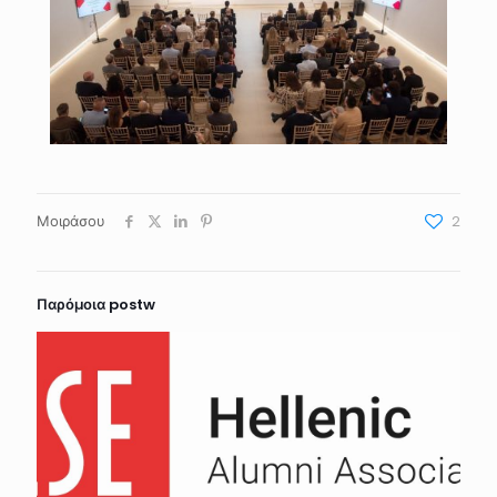
Μοιράσου
2
Παρόμοια postw