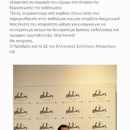
εξαιρετική συνεργασία που είχαμε στα πλαίσια της
διοργάνωσης της εκδήλωσης.
Τέλος, ευχαριστούμε από καρδίας όλους εσας που
παρερευθήκατε στην εκδήλωση και μας στηρίζετε διαχρονικά!
Μας δίνετε την απαραίτητη ώθηση και ενέργεια για να
συνεχίσουμε ακόμα πιο δυναμικά με δράσεις, εκδηλώσεις και
όμορφες πρωτοβουλίες. Stay tuned!
Με εκτίμηση,
Ο Πρόεδρος και το ΔΣ του Ελληνικού Συλλόγου Αποφοίτων
LSE