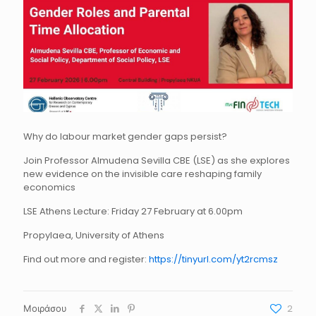
Why do labour market gender gaps persist?
Join Professor Almudena Sevilla CBE (LSE) as she explores
new evidence on the invisible care reshaping family
economics
LSE Athens Lecture: Friday 27 February at 6.00pm
Propylaea, University of Athens
Find out more and register:
https://tinyurl.com/yt2rcmsz
Μοιράσου
2