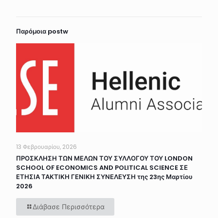
Παρόμοια postw
13 Φεβρουαρίου, 2026
ΠΡΟΣΚΛΗΣΗ ΤΩΝ ΜΕΛΩΝ ΤΟΥ ΣΥΛΛΟΓΟΥ ΤΟΥ LONDON
SCHOOL OF ECONOMICS AND POLITICAL SCIENCE ΣΕ
ΕΤΗΣΙΑ ΤΑΚΤΙΚΗ ΓΕΝΙΚΗ ΣΥΝΕΛΕΥΣΗ της 23ης Μαρτίου
2026
Διάβασε Περισσότερα