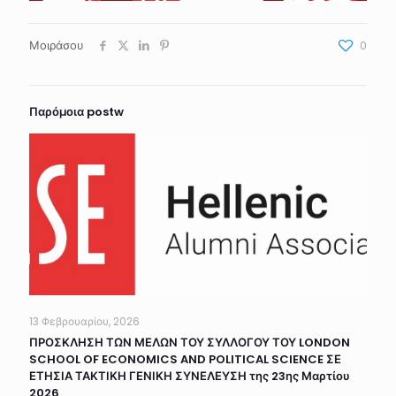
Μοιράσου
0
Παρόμοια postw
13 Φεβρουαρίου, 2026
ΠΡΟΣΚΛΗΣΗ ΤΩΝ ΜΕΛΩΝ ΤΟΥ ΣΥΛΛΟΓΟΥ ΤΟΥ LONDON
SCHOOL OF ECONOMICS AND POLITICAL SCIENCE ΣΕ
ΕΤΗΣΙΑ ΤΑΚΤΙΚΗ ΓΕΝΙΚΗ ΣΥΝΕΛΕΥΣΗ της 23ης Μαρτίου
2026