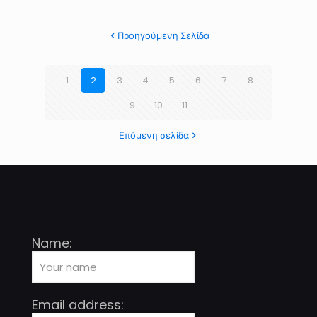
Προηγούμενη Σελίδα
1
2
3
4
5
6
7
8
9
10
11
Επόμενη σελίδα
Name:
Email address: